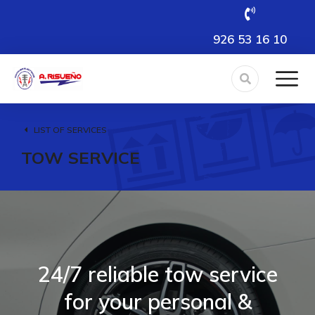
926 53 16 10
LIST OF SERVICES
TOW SERVICE
24/7 reliable tow service
for your personal &