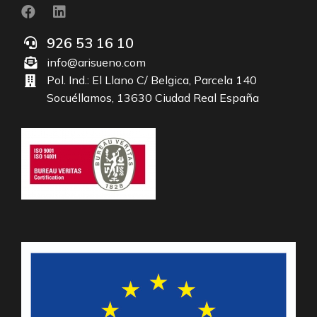
926 53 16 10
info@arisueno.com
Pol. Ind.: El Llano C/ Belgica, Parcela 140
Socuéllamos, 13630 Ciudad Real España