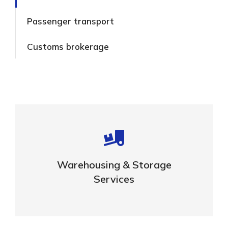
Passenger transport
Customs brokerage
Careful storage of your goods
Warehousing & Storage
VIEW DETAILS
Services